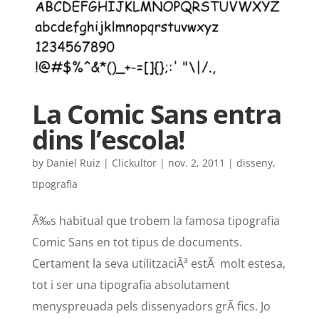
La Comic Sans entra
dins l’escola!
by
Daniel Ruiz | Clickultor
|
nov. 2, 2011
|
disseny
,
tipografia
Ã‰s habitual que trobem la famosa tipografia
Comic Sans en tot tipus de documents.
Certament la seva utilitzaciÃ³ estÃ molt estesa,
tot i ser una tipografia absolutament
menyspreuada pels dissenyadors grÃ fics. Jo