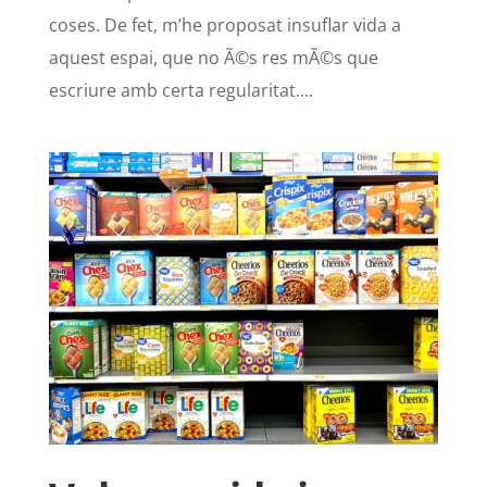
coses. De fet, m’he proposat insuflar vida a
aquest espai, que no Ã©s res mÃ©s que
escriure amb certa regularitat....