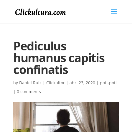
Pediculus
humanus capitis
confinatis
by
Daniel Ruiz | Clickultor
|
abr. 23, 2020
|
poti-poti
|
0 comments